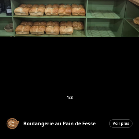
1/3
Boulangerie au Pain de Fesse
Voir plus
Beauceville
|
15 janvier 2026