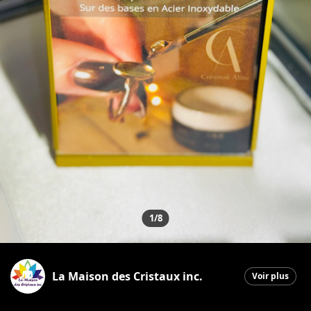
1/8
La Maison des Cristaux inc.
Voir plus
Saint-Georges
|
14 janvier 2026