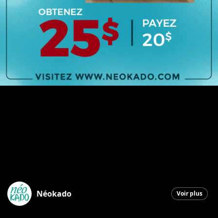
Néokado
Voir plus
Saint-Georges
|
17 janvier 2026