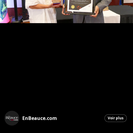
EnBeauce.com
Voir plus
Saint-Georges
|
11 septembre 2025