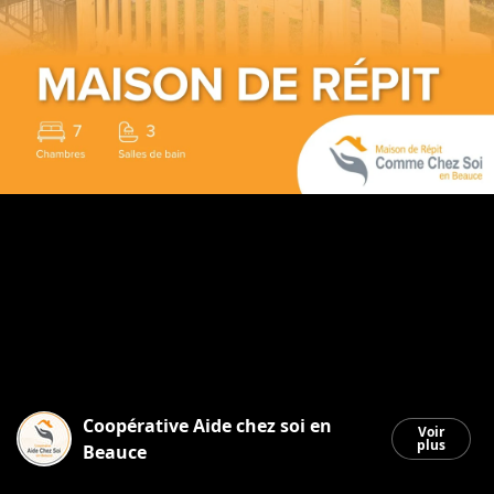
Coopérative Aide chez soi en
Voir
plus
Beauce
Saint-Georges
|
9 janvier 2026