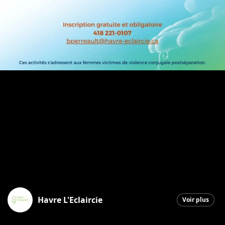
Havre L'Eclaircie
Voir plus
Saint-Georges
|
9 janvier 2026