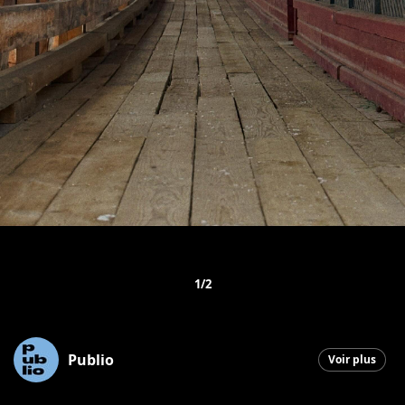
1/2
Publio
Voir plus
Saint-Georges
|
8 janvier 2026