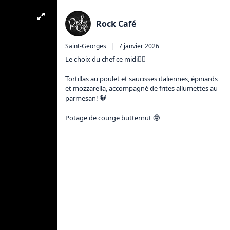
Rock Café
Saint-Georges
|
7 janvier 2026
Le choix du chef ce midi👇🏼

Tortillas au poulet et saucisses italiennes, épinards 
et mozzarella, accompagné de frites allumettes au 
parmesan! 🐓

Potage de courge butternut 🤓