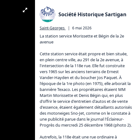
Société Historique Sartigan
Saint-Georges
|
6 mai 2026
La station service Morissette et Bégin de la 2e 
avenue

Cette station service était propre et bien située, 
en plein centre ville, au 291 de la 2e avenue, à 
l'intersection de la 118e rue. Elle fut construite 
vers 1965 sur les anciens terrains de Ernest 
Vander-Hayden et du boucher Jos Paquet. À 
l'époque de la 1re photo (en 1975), elle arborait la 
bannière Texaco. Les propriétaires étaient MM 
Martin Morissette et Denis Bégin qui, en plus 
d'offrir le service d'entretien d'autos et de vente 
d'essence, étaient également détaillants autorisés 
des motoneiges Sno-Jet, comme on le constate à 
une publicité parue dans le journal l'Éclaireur-
Progrès du mercredi 25 décembre 1968 (photo 2).

Autrefois, la 118e était une rue ordinaire à 