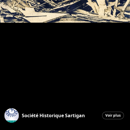
Société Historique Sartigan
Voir plus
Saint-Georges
|
11 février 2026