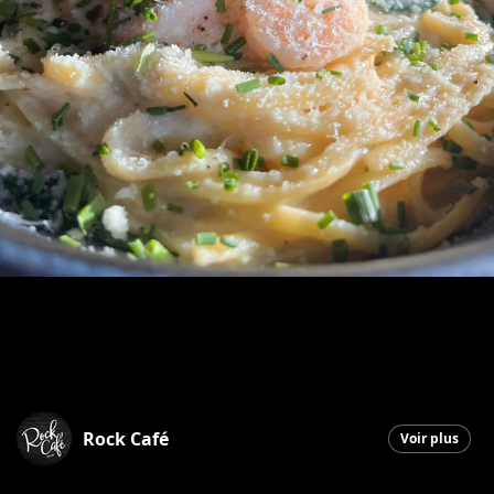
Rock Café
Voir plus
Saint-Georges
|
5 janvier 2026