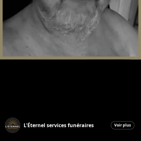
L'Éternel services funéraires
Voir plus
Saint-Georges
|
5 janvier 2026