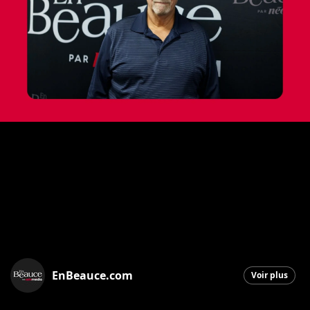
EnBeauce.com
Voir plus
Saint-Georges
|
4 janvier 2026