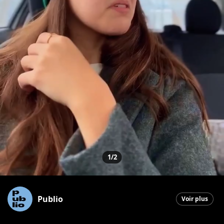
1/2
Publio
Voir plus
Saint-Georges
|
5 janvier 2026