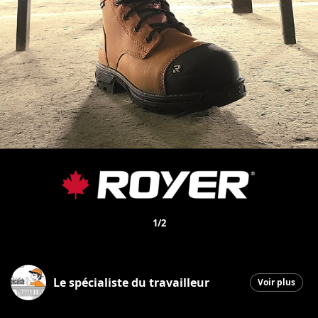
1/2
Le spécialiste du travailleur
Voir plus
Saint-Georges
|
11 septembre 2025