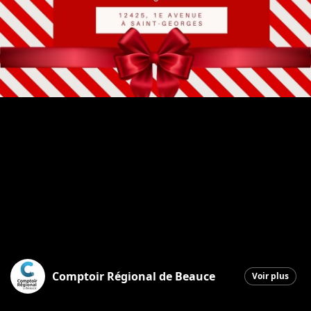
Comptoir Régional de Beauce
Voir plus
Saint-Georges
|
30 décembre 2025