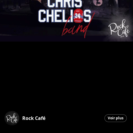
Rock Café
Voir plus
Saint-Georges
|
30 décembre 2025