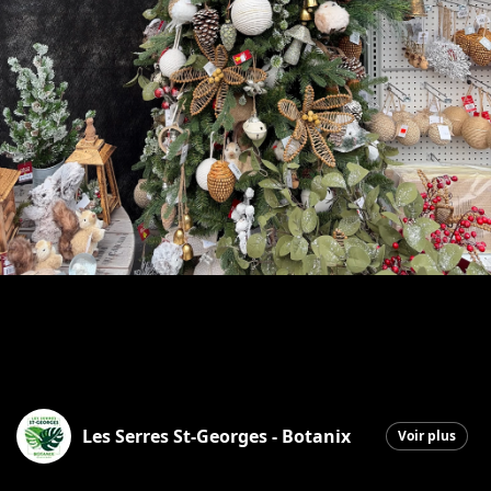
Les Serres St-Georges - Botanix
Voir plus
Saint-Georges
|
29 décembre 2025