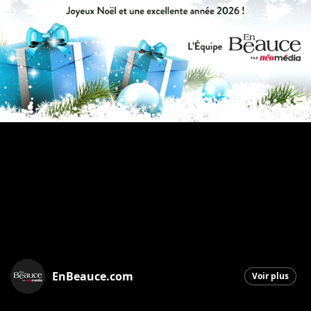
EnBeauce.com
Voir plus
Saint-Georges
|
23 décembre 2025