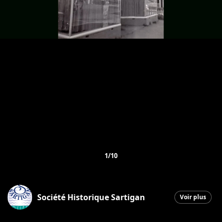
1/10
Société Historique Sartigan
Voir plus
Saint-Georges
|
11 janvier 2026