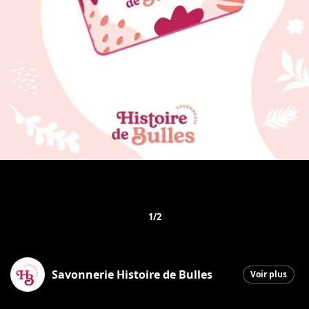
1/2
Savonnerie Histoire de Bulles
Voir plus
Saint-Georges
|
23 décembre 2025