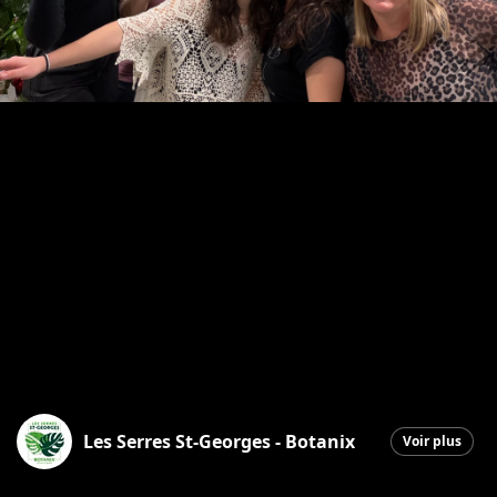
Les Serres St-Georges - Botanix
Voir plus
Saint-Georges
|
23 décembre 2025