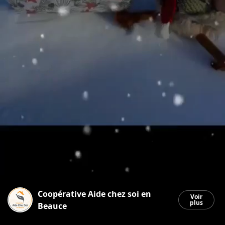
Coopérative Aide chez soi en
Voir
plus
Beauce
Saint-Georges
|
22 décembre 2025