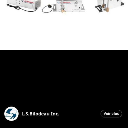
L.S.Bilodeau Inc.
Voir plus
Saint-Ephrem-de-Beauce
|
22 décembre 2025