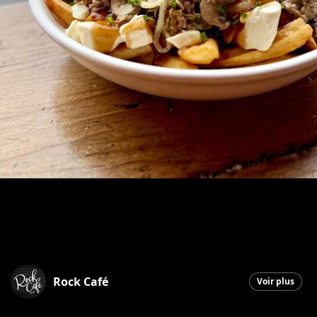
Rock Café
Voir plus
Saint-Georges
|
19 décembre 2025