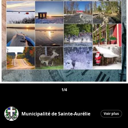
1/4
Municipalité de Sainte-Aurélie
Voir plus
Sainte-Aurélie
|
20 décembre 2025