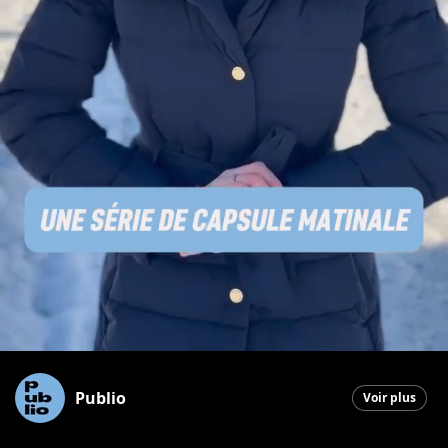
Publio
Voir plus
Saint-Georges
|
19 décembre 2025