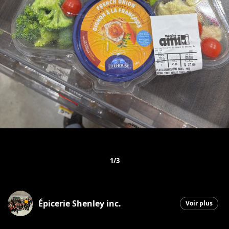
1/3
Épicerie Shenley inc.
Voir plus
Saint-Honoré-de-Shenley
|
18 décembre 2025