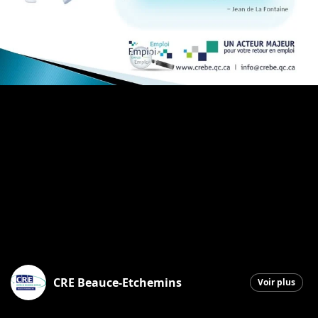
CRE Beauce-Etchemins
Voir plus
Saint-Georges
|
6 janvier 2026