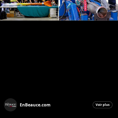
EnBeauce.com
Voir plus
Saint-Georges
|
5 septembre 2025