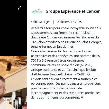
Groupe Espérance et Cancer
Saint-Georges
|
18 décembre 2025
🎉 Merci à tous pour votre incroyable soutien ! 🍷

Nous sommes extrêmement reconnaissants 
d’avoir été l’un des organismes bénéficiaires du 
14e Salon des vins & spiritueux de Saint-Georges, 
tenu le 1er novembre dernier.

Grâce à la générosité des participants, des 
partenaires et des bénévoles, une somme de 25 
750 $ a été remise à trois organismes 
communautaires de notre région (AFMRC, 
Groupe Espérance et Cancer ainsi que le Club 
d'athlétisme Beauce-Etchemin - CABE). 🙌

Ce don contribuera directement à soutenir les 
personnes touchées par le cancer ainsi que leurs 
proches, en offrant des services, de 
l’accompagnement et des ressources précieuses 
dans des moments qui comptent. 💙