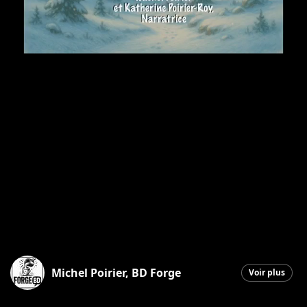
Michel Poirier, BD Forge
Voir plus
Saint-Georges
|
17 décembre 2025