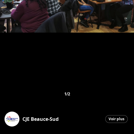
1/2
CJE Beauce-Sud
Voir plus
Saint-Georges
|
17 décembre 2025