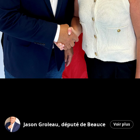
Jason Groleau, député de Beauce
Voir plus
Saint-Georges
|
4 septembre 2025