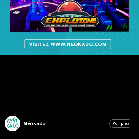
Néokado
Voir plus
Saint-Georges
|
22 décembre 2025