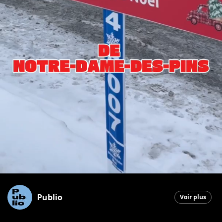
Publio
Voir plus
Saint-Georges
|
16 décembre 2025