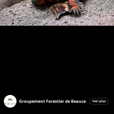
Groupement Forestier de Beauce
Voir plus
Saint-Martin
|
16 décembre 2025