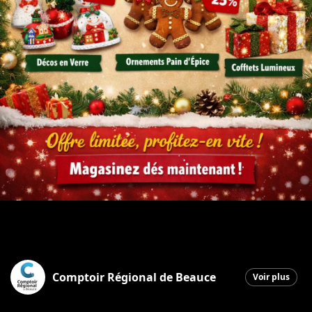
Comptoir Régional de Beauce
Voir plus
Saint-Georges
|
16 décembre 2025