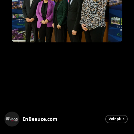
EnBeauce.com
Voir plus
Saint-Georges
|
16 décembre 2025