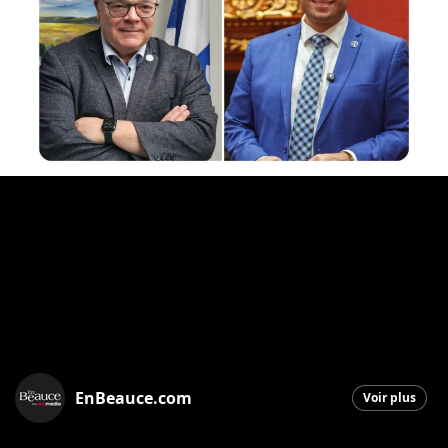
EnBeauce.com
Voir plus
Saint-Georges
|
15 décembre 2025