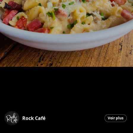
Rock Café
Voir plus
Saint-Georges
|
15 décembre 2025