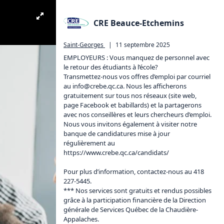
CRE Beauce-Etchemins
Saint-Georges
|
11 septembre 2025
EMPLOYEURS : Vous manquez de personnel avec 
le retour des étudiants à l’école? 

Transmettez-nous vos offres d’emploi par courriel 
au info@crebe.
qc.ca.
 Nous les afficherons 
gratuitement sur tous nos réseaux (site web, 
page Facebook et babillards) et la partagerons 
avec nos conseillères et leurs chercheurs d’emploi.

Nous vous invitons également à visiter notre 
banque de candidatures mise à jour 
régulièrement au 
https://www.crebe.qc.ca/candidats/
Pour plus d’information, contactez-nous au 418 
227-5445.

*** Nos services sont gratuits et rendus possibles 
grâce à la participation financière de la Direction 
générale de Services Québec de la Chaudière-
Appalaches.
