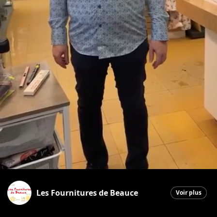
Les Fournitures de Beauce
Voir plus
Saint-Georges
|
15 décembre 2025