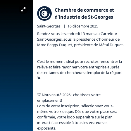
Chambre de commerce et
d'industrie de St-Georges
Saint-Georges
|
16 décembre 2025
Rendez-vous le vendredi 13 mars au Carrefour 
Saint-Georges, sous la présidence d’honneur de 
Mme Peggy Duquet, présidente de Métal Duquet.

C’est le moment idéal pour recruter, rencontrer la 
relève et faire rayonner votre entreprise auprès 
de centaines de chercheurs d’emploi de la région! 
🌟

💡 Nouveauté 2026 : choisissez votre 
emplacement!

Lors de votre inscription, sélectionnez vous-
même votre kiosque. Dès que votre place sera 
confirmée, votre logo apparaîtra sur le plan 
interactif accessible à tous les visiteurs et 
exposants.
