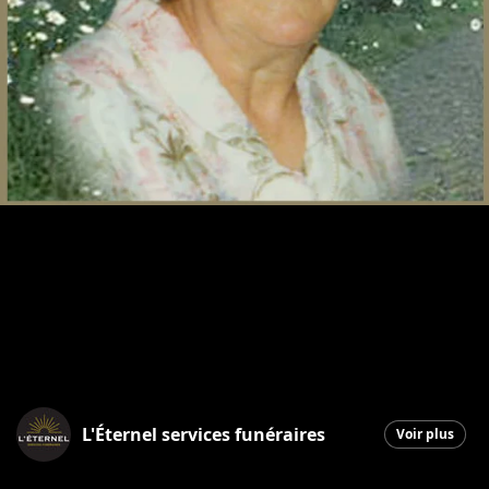
L'Éternel services funéraires
Voir plus
Saint-Georges
|
12 décembre 2025