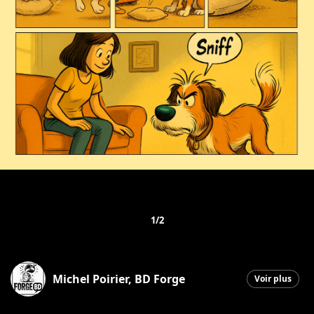
1/2
Michel Poirier, BD Forge
Voir plus
Saint-Georges
|
11 décembre 2025