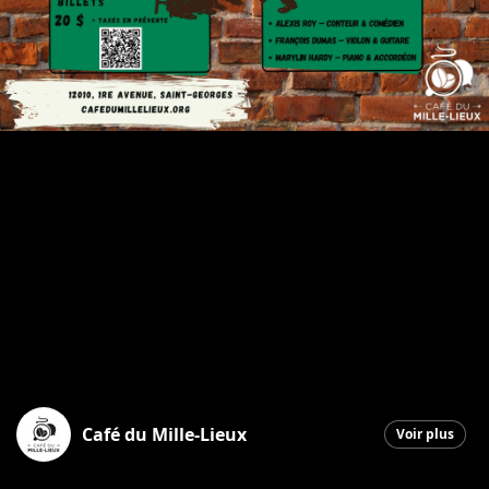
Café du Mille-Lieux
Voir plus
Saint-Georges
|
18 décembre 2025