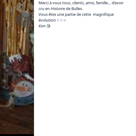
Merci à vous tous, clients, amis, famille… d’avoir 
cru en Histoire de Bulles.

Vous êtes une partie de cette  magnifique 
évolution ✨️✨️✨️

Kim 😘