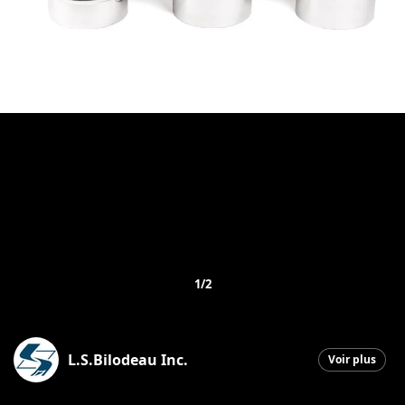
1/2
L.S.Bilodeau Inc.
Voir plus
Saint-Ephrem-de-Beauce
|
10 décembre 2025