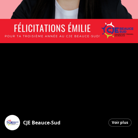
CJE Beauce-Sud
Voir plus
Saint-Georges
|
19 décembre 2025